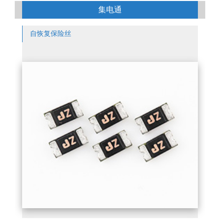
集电通
自恢复保险丝