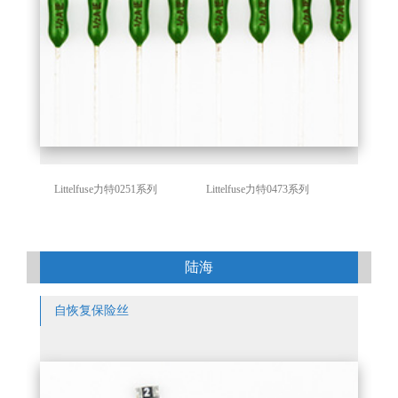
Littelfuse力特0251系列
Littelfuse力特0473系列
陆海
自恢复保险丝