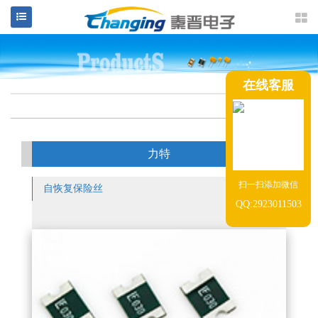
在线客服
力特
扫一扫添加微信
自恢复保险丝
QQ:2923011503