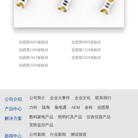
伯恩斯0603保险丝
伯恩斯0805保险丝
伯恩斯1206保险丝
伯恩斯1210保险丝
伯恩斯1812保险丝
伯恩斯2018保险丝
伯恩斯2920保险丝
公司简介
企业大事件
企业文化
联系我们
公司介绍
力特
陆海
集电通
AEM
金科
伯恩斯
产品中心
数码家电产品
照明灯具产品
仪表仪器产品
解决方案
安防监控产品
公司新闻
行业新闻
测试报道
新闻中心