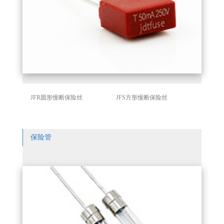
JFR圆形慢断保险丝
JFS方形慢断保险丝
保险管