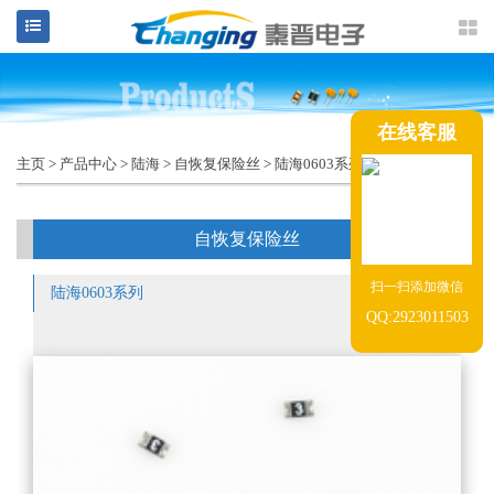
在线客服
主页
>
产品中心
>
陆海
>
自恢复保险丝
>
陆海0603系列
>
自恢复保险丝
扫一扫添加微信
陆海0603系列
QQ:2923011503