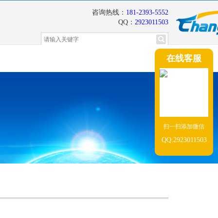
咨询热线：
181-2393-5552
QQ：
2923011503
在线客服
扫一扫添加微信
QQ:2923011503