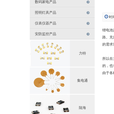
数码家电产品
照明灯具产品
时间
仪表仪器产品
锂电池
安防监控产品
路。充
的需求
力特
所以在
的，也
由于各
集电通
陆海