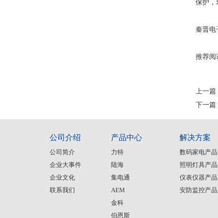
保护，
秦晋电
推荐阅
上一篇
下一篇
公司介绍
产品中心
解决方案
公司简介
力特
数码家电产品
企业大事件
陆海
照明灯具产品
企业文化
集电通
仪表仪器产品
联系我们
AEM
安防监控产品
金科
伯恩斯