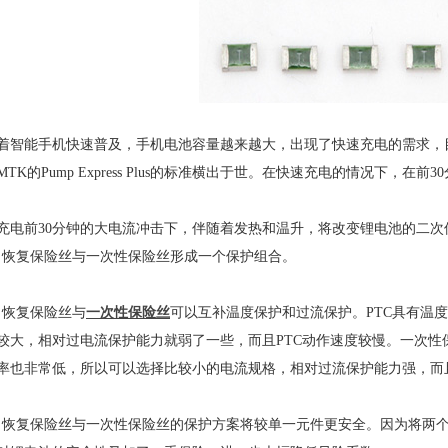
着智能手机快速普及，手机电池容量越来越大，出现了快速充电的需求，目前已经
TK的Pump Express Plus的标准横出于世。在快速充电的情况下，
充电前30分钟的大电流冲击下，伴随着发热和温升，将改变锂电池的二
C自恢复保险丝与一次性保险丝形成一个保护组合。
C自恢复保险丝与
一次性保险丝
可以互补温度保护和过流保护。PTC具有温
较大，相对过电流保护能力就弱了一些，而且PTC动作速度较慢。一次
率也非常低，所以可以选择比较小的电流规格，相对过流保护能力强，而
C自恢复保险丝与一次性保险丝的保护方案将较单一元件更安全。因为将两