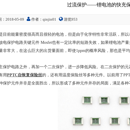
过流保护——锂电池的快充
：2018-05-09
作者：qinjin01
游览
953
是目前能量密度很高而且很轻的电池，但是由于化学特性非常活跃，所以
放电保护电路关键元件 Mosfet也有一定比率的短路失效，如果锂电池
量非常大，在这么巨大的出货量面前，即使1ppm的概率风险，那也是平均有
主保护电路之外，再加一个二次保护，进一步降低风险。在二次保护的元
有用
PPTC自恢复保险丝
的，还有用温度保险丝等多种元件。以前用了PPT
种保护元件并非是全面胜出，所以形成了多种元件并存的局面，满足各种