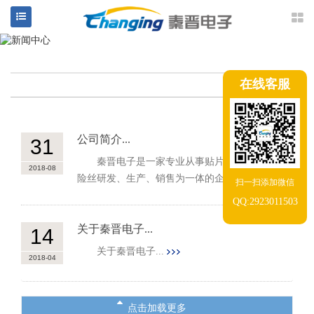
在线客服
公司简介...
31
秦晋电子是一家专业从事贴片保险丝及插件保
2018-08
险丝研发、生产、销售为一体的企...
扫一扫添加微信
QQ:2923011503
关于秦晋电子...
14
关于秦晋电子...
2018-04
点击加载更多